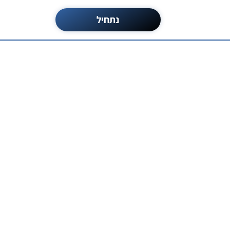
נתחיל