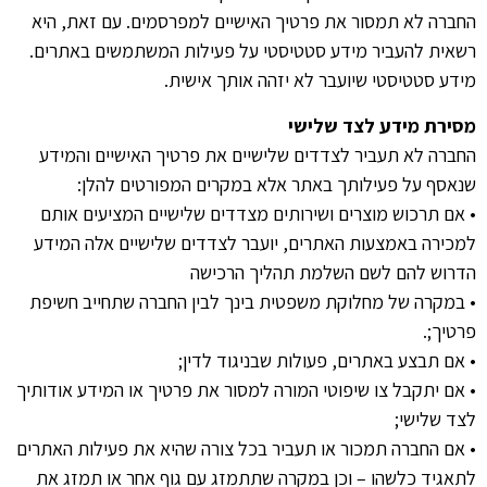
החברה לא תמסור את פרטיך האישיים למפרסמים. עם זאת, היא
רשאית להעביר מידע סטטיסטי על פעילות המשתמשים באתרים.
מידע סטטיסטי שיועבר לא יזהה אותך אישית.
מסירת מידע לצד שלישי
החברה לא תעביר לצדדים שלישיים את פרטיך האישיים והמידע
שנאסף על פעילותך באתר אלא במקרים המפורטים להלן:
• אם תרכוש מוצרים ושירותים מצדדים שלישיים המציעים אותם
למכירה באמצעות האתרים, יועבר לצדדים שלישיים אלה המידע
הדרוש להם לשם השלמת תהליך הרכישה
• במקרה של מחלוקת משפטית בינך לבין החברה שתחייב חשיפת
פרטיך;.
• אם תבצע באתרים, פעולות שבניגוד לדין;
• אם יתקבל צו שיפוטי המורה למסור את פרטיך או המידע אודותיך
לצד שלישי;
• אם החברה תמכור או תעביר בכל צורה שהיא את פעילות האתרים
לתאגיד כלשהו – וכן במקרה שתתמזג עם גוף אחר או תמזג את