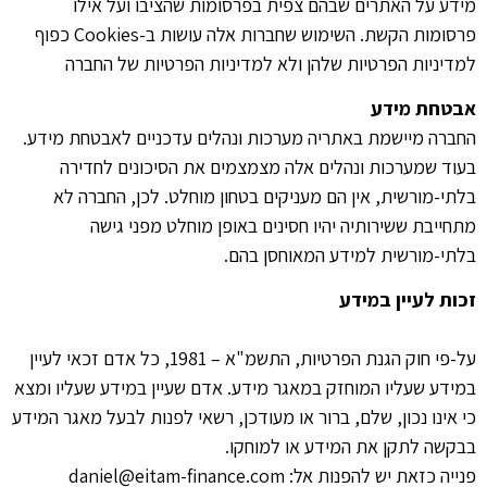
מידע על האתרים שבהם צפית בפרסומות שהציבו ועל אילו
פרסומות הקשת. השימוש שחברות אלה עושות ב-Cookies כפוף
למדיניות הפרטיות שלהן ולא למדיניות הפרטיות של החברה
אבטחת מידע
החברה מיישמת באתריה מערכות ונהלים עדכניים לאבטחת מידע.
בעוד שמערכות ונהלים אלה מצמצמים את הסיכונים לחדירה
בלתי-מורשית, אין הם מעניקים בטחון מוחלט. לכן, החברה לא
מתחייבת ששירותיה יהיו חסינים באופן מוחלט מפני גישה
בלתי-מורשית למידע המאוחסן בהם.
זכות לעיין במידע
על-פי חוק הגנת הפרטיות, התשמ"א – 1981, כל אדם זכאי לעיין
במידע שעליו המוחזק במאגר מידע. אדם שעיין במידע שעליו ומצא
כי אינו נכון, שלם, ברור או מעודכן, רשאי לפנות לבעל מאגר המידע
בבקשה לתקן את המידע או למוחקו.
פנייה כזאת יש להפנות אל: daniel@eitam-finance.com