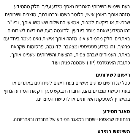
בעת שימוש בשירותי האתרים נאסף מידע עליך. חלק מהמידע
מזהה אותך באופן אישי, כלומר בשמו ובכתובתך, מוצרים ושירותים
שרכשת או ביקשת למכור, אמצעי התשלום ששימשו אותך, וכיו"ב.
זהו המידע שאתה מוסר ביודעין, לדוגמה בעת שתירשם לשירותים
באתרים. חלק מהמידע אינו מזהה אותך אישית ואינו נשמר ביחד עם
פרטיך. זהו מידע סטטיסטי ומצטבר. לדוגמה, פרסומות שקראת
באתר, העמודים שבהם צפית, ההצעות והשירותים שעניינו אותך,
כתובת האינטרנט (IP ) שממנה פנית ועוד.
רישום לשירותים
ככל שנדרשים פרטים אישיים בעת רישום לשירותים באתרים או
בעת רכישת מוצרים בהם, החברה תבקש ממך רק את המידע הנחוץ
במישרין לאספקת השירותים או לרכישת המוצרים.
מאגר המידע
הנתונים שנאספו יישמרו במאגר המידע של החברה ובאחריותה.
השימוש במידע