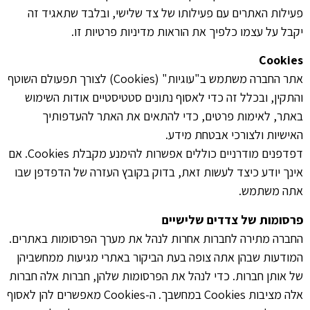
פעילות האתרים עם פעילותו של צד שלישי, ובלבד שתאגיד זה
יקבל על עצמו כלפיך את הוראות מדיניות פרטיות זו.
Cookies
אתר החברה משתמש ב"עוגיות" (Cookies) לצורך תפעולם השוטף
והתקין, ובכלל זה כדי לאסוף נתונים סטטיסטיים אודות השימוש
באתר, לאימות פרטים, כדי להתאים את האתר להעדפותיך
האישיות ולצורכי אבטחת מידע.
דפדפנים מודרניים כוללים אפשרות להימנע מקבלת Cookies. אם
אינך יודע כיצד לעשות זאת, בדוק בקובץ העזרה של הדפדפן שבו
אתה משתמש.
פרסומות של צדדים שלישיים
החברה מתירה לחברות אחרות לנהל את מערך הפרסומות באתרים.
המודעות שבהן אתה צופה בעת הביקור באתרי מגיעות ממחשביהן
של אותן חברות. כדי לנהל את הפרסומות שלהן, חברות אלה חברות
אלה מציבות Cookies במחשבך. ה-Cookies מאפשרים להן לאסוף