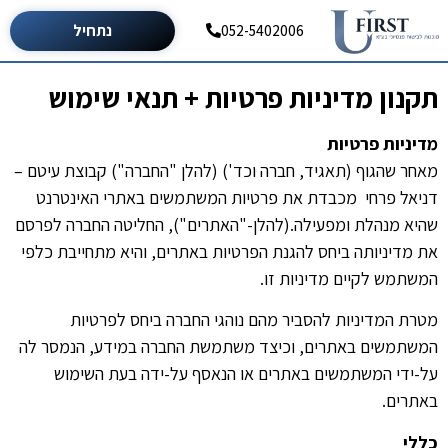
נתחיל
052-5402006
תקנון מדיניות פרטיות + תנאי שימוש
מדיניות פרטיות
מאחר שהגוף (תאגיד, חברה וכד') (להלן "החברה") קבוצת עיטם –
דניאל פרחי מכבדת את פרטיות המשתמשים באתרי האינטרנט
שהיא מנהלת ומפעילה.(להלן-"האתרים"), החליטה החברה לפרסם
את מדיניותה ביחס להגנת הפרטיות באתרים, והיא מתחייבת כלפי
המשתמש לקיים מדיניות זו.
מטרת המדיניות להסביר מהם נוהגי החברה ביחס לפרטיות
המשתמשים באתרים, וכיצד משתמשת החברה במידע, הנמסר לה
על-ידי המשתמשים באתרים או הנאסף על-ידה בעת השימוש
באתרים.
כללי