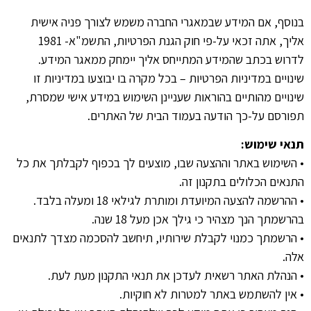
בנוסף, אם המידע שבמאגרי החברה משמש לצורך פניה אישית
אליך, אתה זכאי על-פי חוק הגנת הפרטיות, התשמ"א- 1981
לדרוש בכתב שהמידע המתייחס אליך יימחק ממאגר המידע.
שינויים במדיניות הפרטיות – בכל מקרה בו יבוצעו במדיניות זו
שינויים מהותיים בהוראות שעניינן השימוש במידע אישי שמסרת,
תפורסם על-כך הודעה בעמוד הבית של האתרים.
תנאי שימוש:
• השימוש באתר וההצעה שבו, מוצעים לך בכפוף לקבלתך את כל
התנאים הכלולים בתקנון זה.
• ההרשמה להצעה המיועדת ומותרת לגילאי 18 ומעלה בלבד.
בהרשמתך הנך מצהיר כי גילך אכן מעל 18 שנה.
• הרשמתך כמנוי לקבלת שירותיו, תיחשב להסכמה מצדך לתנאים
אלה.
• הנהלת האתר רשאית לעדכן את תנאי התקנון מעת לעת.
• אין להשתמש באתר למטרות לא חוקיות.