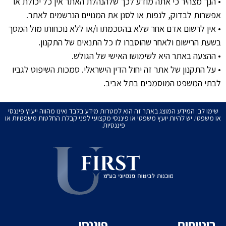
• הנך מצהיר כי אתה מודע לכך שלהנהלת האתר אין כל יכולת או
אפשרות לבדוק, לנפות או לסנן את המנויים הנרשמים לאתר.
• אין לרשום אדם אחר שלא בהסכמתו ו/או ללא נוכחותו מול המסך
בשעת הרישום ולאחר שהוסברו לו כל התנאים של התקנון.
• ההצעה באתר היא לשימושו האישי של הגולש.
• על התקנון של אתר זה יחול הדין הישראלי. סמכות השיפוט לגביו
לבתי המשפט המוסמכים בתל אביב.
שימו לב: המידע המוצג באתר זה הוא למטרות מידע בלבד ואינו מהווה ייעוץ פיננסי
או משפטי. יש להיות יועץ משפטי או פיננסי מקצועי לפני קבלת החלטות משפטיות או
פיננסיות.
ביטוחים
פיננסי