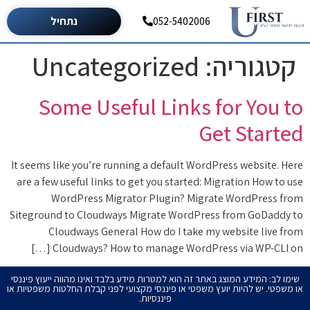
נתחיל
052-5402006
קטגוריה:
Uncategorized
Some Useful Links for You to
Get Started
It seems like you’re running a default WordPress website. Here
are a few useful links to get you started: Migration How to use
WordPress Migrator Plugin? Migrate WordPress from
Siteground to Cloudways Migrate WordPress from GoDaddy to
Cloudways General How do I take my website live from
Cloudways? How to manage WordPress via WP-CLI on […]
שימו לב: המידע המוצג באתר זה הוא למטרות מידע בלבד ואינו מהווה ייעוץ פיננסי
או משפטי. יש להיות יועץ משפטי או פיננסי מקצועי לפני קבלת החלטות משפטיות או
פיננסיות.