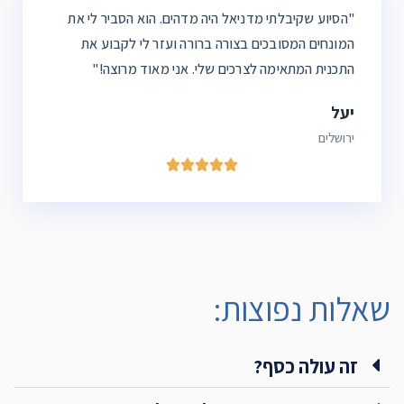
"הסיוע שקיבלתי מ
דניאל
היה מדהים. הוא הסביר לי את
המונחים המסובכים בצורה ברורה ועזר לי לקבוע את
התכנית המתאימה לצרכים שלי. אני מאוד מרוצה!"
יעל
ירושלים





שאלות נפוצות:
זה עולה כסף?