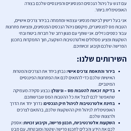
עם דגש על ניהול הנכסים הפנסיוניים והפיננסיים שלכם בצורה
האופטימלית ביותר.
אני בעל רישיון לביטוח פנסיוני עצמאי ומתמחה בבירור צרכים אישיים,
הטבות מס לפנסיונרים, מיקסום ניהול הנכסים הפנסיונים, ומציאת פתרונות
עבור כספים נזילים. אני שותף עם מגוון רחב של חברות ביטוח ובתי
השקעות ומציע מסלולים ואלטרנטיבות השקעה, תוך התמקדות בתכנון
הפרישה שלכם וקיבוע זכויותיכם.
השירותים שלנו:
בירור והתאמת צרכים אישי:
נבחן ביחד את הצרכים והמטרות
האישיות שלכם כדי להתאים לכם את הפתרונות הפיננסיים
המיטביים.
בדיקת זכאות להטבות מס – וניצולן:
נבצע סקירה מעמיקה
שתאפשר לכם לנצל את כל ההטבות המס שברשותכם.
בחינת אלטרנטיבות לניהול תיק הנכסים:
נדרוך יחד את הדרך
האופטימלית לניהול תיק ההשקעות שלכם, בהתאם לצרכים
ולרצונות שלכם.
השקעות אלטרנטיביות, תכנון פרישה, וקיבוע זכויות:
אספק
לכם את הידע והכלים לתכנון פרישה שקטה ומובטחת, עם מבט